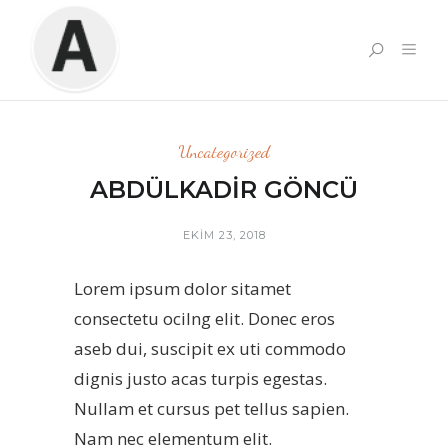
Uncategorized
ABDÜLKADIR GÖNCÜ
EKIM 23, 2018
Lorem ipsum dolor sitamet
consectetu ocilng elit. Donec eros
aseb dui, suscipit ex uti commodo
dignis justo acas turpis egestas.
Nullam et cursus pet tellus sapien.
Nam nec elementum elit.