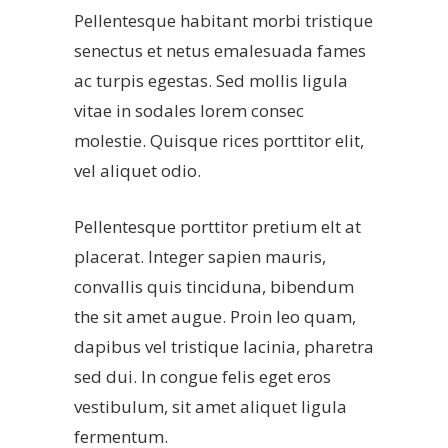
Pellentesque habitant morbi tristique
senectus et netus emalesuada fames
ac turpis egestas. Sed mollis ligula
vitae in sodales lorem consec
molestie. Quisque rices porttitor elit,
vel aliquet odio.
Pellentesque porttitor pretium elt at
placerat. Integer sapien mauris,
convallis quis tinciduna, bibendum
the sit amet augue. Proin leo quam,
dapibus vel tristique lacinia, pharetra
sed dui. In congue felis eget eros
vestibulum, sit amet aliquet ligula
fermentum.