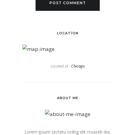
LOCATION
Located at -
Chicago
ABOUT ME
Lorem ipsum sectetu ocilng elit rosaseb dui,