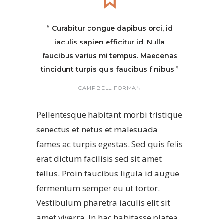
“ Curabitur congue dapibus orci, id
iaculis sapien efficitur id. Nulla
faucibus varius mi tempus. Maecenas
tincidunt turpis quis faucibus finibus.”
CAMPBELL FORMAN
Pellentesque habitant morbi tristique
senectus et netus et malesuada
fames ac turpis egestas. Sed quis felis
erat dictum facilisis sed sit amet
tellus. Proin faucibus ligula id augue
fermentum semper eu ut tortor.
Vestibulum pharetra iaculis elit sit
amet viverra. In hac habitasse platea